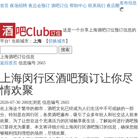
发布信息
首页
夜场招聘
夜总会预订
酒吧订位
帮助中心
联系我们
夜店圈
这是一个分享上海酒吧订位预订信息的
平台!
当前城市：
上海
【
切换城市
】
搜索
上海酒吧订位信息
返回首页
信息编号:2665
上海闵行区酒吧预订让你尽
情欢聚
2026-07-30
200次浏览
信息编号:2665
在上海这个繁华的都市，酒吧文化已经成为人们生活中不可或缺的一部
分。特别是在闵行区，各类酒吧遍布，吸引了众多年轻人和社交达人前来
欢聚。为了让您在这个充满活力的区域畅享夜生活，了解如何进行酒吧预
订显得尤为重要。本文将详细介绍上海闵行区酒吧预订的信息，确保您能
够顺利找到理想的场所，尽情欢聚。