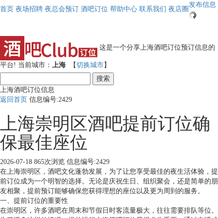
发布信息
首页
夜场招聘
夜总会预订
酒吧订位
帮助中心
联系我们
夜店圈
这是一个分享上海酒吧订位预订信息的
平台!
当前城市：
上海
【
切换城市
】
搜索
上海酒吧订位信息
返回首页
信息编号:2429
上海崇明区酒吧提前订位确
保最佳座位
2026-07-18
865次浏览
信息编号:2429
在上海崇明区，酒吧文化蓬勃发展，为了让您享受最佳的夜生活体验，提
前订位成为一个明智的选择。无论是庆祝生日、组织聚会，还是简单的朋
友相聚，提前预订能够确保您获得理想的座位以及更为周到的服务。
一、提前订位的重要性
在崇明区，许多酒吧在周末和节假日时客流量极大，往往需要排队等位。