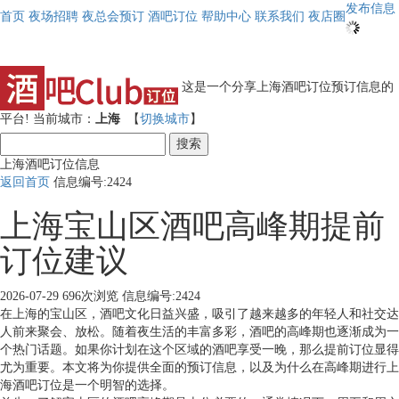
发布信息
首页
夜场招聘
夜总会预订
酒吧订位
帮助中心
联系我们
夜店圈
这是一个分享上海酒吧订位预订信息的
平台!
当前城市：
上海
【
切换城市
】
搜索
上海酒吧订位信息
返回首页
信息编号:2424
上海宝山区酒吧高峰期提前
订位建议
2026-07-29
696次浏览
信息编号:2424
在上海的宝山区，酒吧文化日益兴盛，吸引了越来越多的年轻人和社交达
人前来聚会、放松。随着夜生活的丰富多彩，酒吧的高峰期也逐渐成为一
个热门话题。如果你计划在这个区域的酒吧享受一晚，那么提前订位显得
尤为重要。本文将为你提供全面的预订信息，以及为什么在高峰期进行上
海酒吧订位是一个明智的选择。