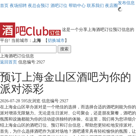
发布信息
首页
夜场招聘
夜总会预订
酒吧订位
帮助中心
联系我们
夜店圈
这是一个分享上海酒吧订位预订信息的
平台!
当前城市：
上海
【
切换城市
】
搜索
上海酒吧订位信息
返回首页
信息编号:2927
预订上海金山区酒吧为你的
派对添彩
2026-07-28
595次浏览
信息编号:2927
在上海金山区举办派对是一个绝佳的选择，而选择合适的酒吧则能为你的
派对增添无限魅力。无论是生日派对、公司聚会，还是朋友聚餐，酒吧的
氛围和设施都能为你的活动提供独特的体验。在这里，我们将为您详细介
绍上海金山区的酒吧订位、预订和订台信息，帮助您更轻松地安排派对。
首先，为什么选择酒吧作为派对场地？酒吧通常具有轻松愉快的氛围，让