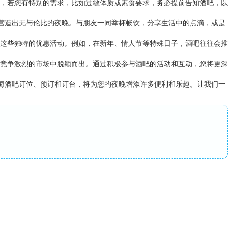
，若您有特别的需求，比如过敏体质或素食要求，务必提前告知酒吧，以
您营造出无与伦比的夜晚。与朋友一同举杯畅饮，分享生活中的点滴，或是
这些独特的优惠活动。例如，在新年、情人节等特殊日子，酒吧往往会推
竞争激烈的市场中脱颖而出。通过积极参与酒吧的活动和互动，您将更深
上海酒吧订位、预订和订台，将为您的夜晚增添许多便利和乐趣。让我们一