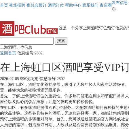
发布信息
首页
夜场招聘
夜总会预订
酒吧订位
帮助中心
联系我们
夜店圈
这是一个分享上海酒吧订位预订信息的平
搜索
上海酒吧订位信息
返回首页
信息编号:2802
在上海虹口区酒吧享受VIP
2026-07-05
996次浏览
信息编号:2802
在上海虹口区，酒吧文化蓬勃发展，吸引了无数年轻人和夜生活爱好者。
置，能够为您的夜晚增添无限乐趣。
首先，了解上海酒吧订位的重要性。许多热门酒吧在周末和节假日常常人
座位以及贴心的饮品推荐，让您的夜晚更加轻松愉悦。
在虹口区，有多家酒吧提供VIP订位服务。大多数酒吧都拥有独特的主
的饮品体验。这些各具特色的酒吧，无论您选择哪一家，都能让您感受到
预订上海酒吧的步骤相对简单。首先，您可以通过酒吧的官方网站或社交
人员您的需求，包括预订日期、人数以及是否需要特别的饮品服务。部分