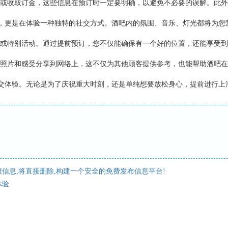
或收取订金，这些信息在预订时一定要明确，以避免不必要的误解。此外
肴，更是在体验一种独特的社交方式。酒吧内的氛围、音乐、灯光都将为
或特别活动。通过提前预订，您不仅能确保有一个好的位置，还能享受到
照片和感受分享到网络上，这不仅为其他顾客提供参考，也能帮助酒吧在
社交体验。无论是为了庆祝重大时刻，还是单纯想要放松身心，提前进行
信息,将直接删除,构建一个安全的免费发布信息平台!
体验