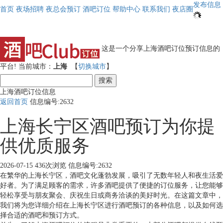
发布信息
首页
夜场招聘
夜总会预订
酒吧订位
帮助中心
联系我们
夜店圈
这是一个分享上海酒吧订位预订信息的
平台!
当前城市：
上海
【
切换城市
】
搜索
上海酒吧订位信息
返回首页
信息编号:2632
上海长宁区酒吧预订为你提
供优质服务
2026-07-15
436次浏览
信息编号:2632
在繁华的上海长宁区，酒吧文化蓬勃发展，吸引了无数年轻人和夜生活爱
好者。为了满足顾客的需求，许多酒吧提供了便捷的订位服务，让您能够
轻松享受与朋友聚会、庆祝生日或商务洽谈的美好时光。在这篇文章中，
我们将为您详细介绍在上海长宁区进行酒吧预订的各种信息，以及如何选
择合适的酒吧和预订方式。