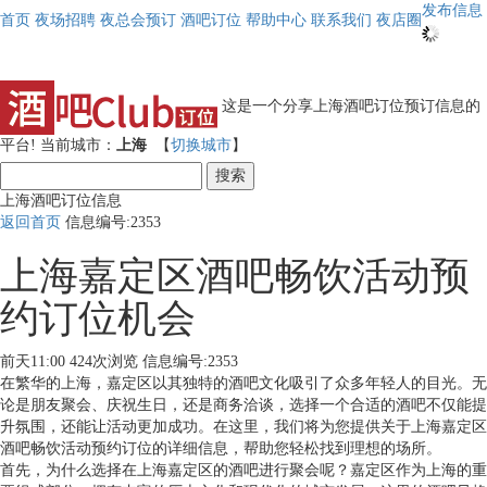
发布信息
首页
夜场招聘
夜总会预订
酒吧订位
帮助中心
联系我们
夜店圈
这是一个分享上海酒吧订位预订信息的
平台!
当前城市：
上海
【
切换城市
】
搜索
上海酒吧订位信息
返回首页
信息编号:2353
上海嘉定区酒吧畅饮活动预
约订位机会
前天11:00
424次浏览
信息编号:2353
在繁华的上海，嘉定区以其独特的酒吧文化吸引了众多年轻人的目光。无
论是朋友聚会、庆祝生日，还是商务洽谈，选择一个合适的酒吧不仅能提
升氛围，还能让活动更加成功。在这里，我们将为您提供关于上海嘉定区
酒吧畅饮活动预约订位的详细信息，帮助您轻松找到理想的场所。
首先，为什么选择在上海嘉定区的酒吧进行聚会呢？嘉定区作为上海的重