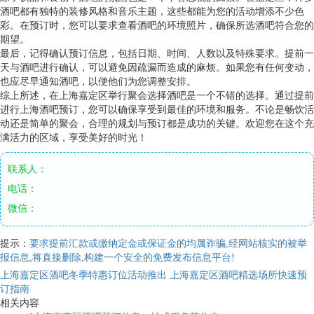
酒吧都有独特的装修风格和音乐主题，这些都能为您的活动增添不少色
彩。在预订时，您可以要求查看酒吧的环境照片，确保所选酒吧符合您的
期望。
最后，记得确认预订信息，包括日期、时间、人数以及特殊要求。提前一
天与酒吧进行确认，可以避免因疏漏而造成的麻烦。如果您有任何变动，
也应尽早通知酒吧，以便他们为您调整安排。
综上所述，在上海嘉定区举行聚会选择酒吧是一个不错的选择。通过提前
进行上海酒吧预订，您可以确保享受到最佳的环境和服务。不论是畅饮活
动还是简单的聚会，合理的规划与预订都是成功的关键。欢迎您在这个充
满活力的区域，享受美好的时光！
联系人：
电话：
微信：
提示：
要求提前汇款或缴纳定金或保证金的均属诈骗,经网站核实的被举
报信息,将直接删除,构建一个安全的免费发布信息平台!
上海嘉定区酒吧冬季特惠订位活动推出
上海嘉定区酒吧精选场所快速预
订指南
相关内容